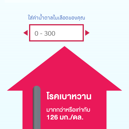
ใส่ค่าน้ำตาลในเลือดของคุณ