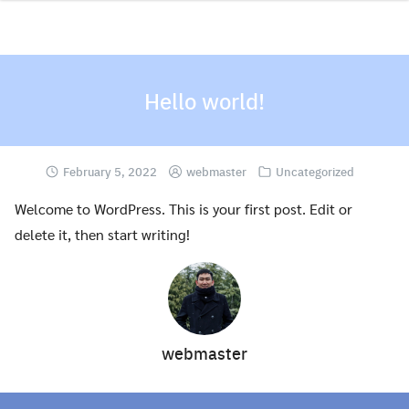
Skip
to
content
Hello world!
February 5, 2022
webmaster
Uncategorized
Welcome to WordPress. This is your first post. Edit or
delete it, then start writing!
webmaster